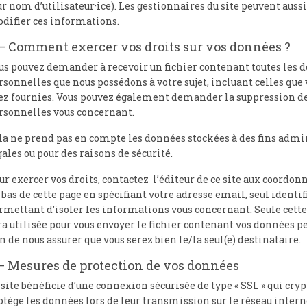
ur nom d’utilisateur·ice). Les gestionnaires du site peuvent aussi
difier ces informations.
– Comment exercer vos droits sur vos données ?
us pouvez demander à recevoir un fichier contenant toutes les 
rsonnelles que nous possédons à votre sujet, incluant celles que
ez fournies. Vous pouvez également demander la suppression d
rsonnelles vous concernant.
la ne prend pas en compte les données stockées à des fins admin
gales ou pour des raisons de sécurité.
ur exercer vos droits, contactez l’éditeur de ce site aux coordon
 bas de cette page en spécifiant votre adresse email, seul identi
rmettant d’isoler les informations vous concernant. Seule cette
ra utilisée pour vous envoyer le fichier contenant vos données 
in de nous assurer que vous serez bien le/la seul(e) destinataire.
– Mesures de protection de vos données
 site bénéficie d’une connexion sécurisée de type « SSL » qui cryp
otège les données lors de leur transmission sur le réseau interne