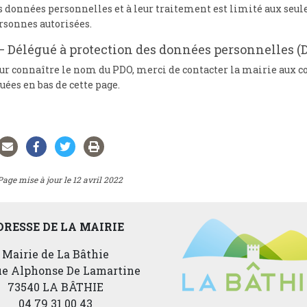
s données personnelles et à leur traitement est limité aux seul
rsonnes autorisées.
– Délégué à protection des données personnelles (
ur connaître le nom du PDO, merci de contacter la mairie aux 
tuées en bas de cette page.
Page mise à jour le 12 avril 2022
DRESSE DE LA MAIRIE
Mairie de La Bâthie
rue Alphonse De Lamartine
73540 LA BÂTHIE
04 79 31 00 43