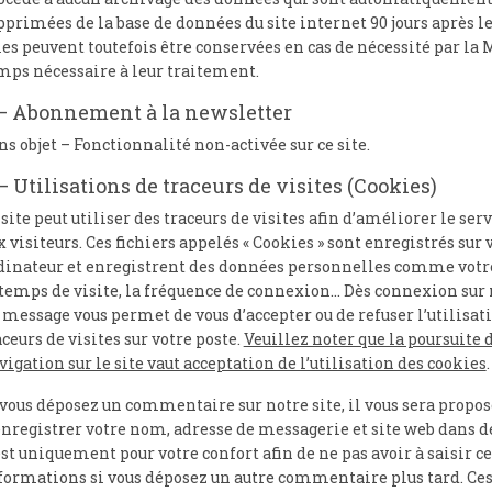
pprimées de la base de données du site internet 90 jours après le
les peuvent toutefois être conservées en cas de nécessité par la 
mps nécessaire à leur traitement.
– Abonnement à la newsletter
ns objet – Fonctionnalité non-activée sur ce site.
– Utilisations de traceurs de visites (Cookies)
 site peut utiliser des traceurs de visites afin d’améliorer le ser
x visiteurs. Ces fichiers appelés « Cookies » sont enregistrés sur 
dinateur et enregistrent des données personnelles comme votre
 temps de visite, la fréquence de connexion… Dès connexion sur n
 message vous permet de vous d’accepter ou de refuser l’utilisat
aceurs de visites sur votre poste.
Veuillez noter que la poursuite d
vigation sur le site vaut acceptation de l’utilisation des cookies
.
 vous déposez un commentaire sur notre site, il vous sera propos
enregistrer votre nom, adresse de messagerie et site web dans d
est uniquement pour votre confort afin de ne pas avoir à saisir ce
formations si vous déposez un autre commentaire plus tard. Ces