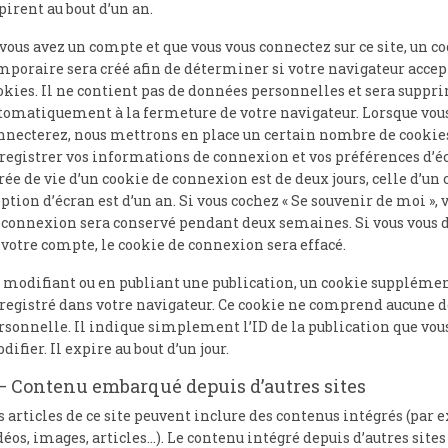
pirent au bout d’un an.
 vous avez un compte et que vous vous connectez sur ce site, un c
mporaire sera créé afin de déterminer si votre navigateur accep
okies. Il ne contient pas de données personnelles et sera suppr
tomatiquement à la fermeture de votre navigateur. Lorsque vou
nnecterez, nous mettrons en place un certain nombre de cookie
registrer vos informations de connexion et vos préférences d’éc
rée de vie d’un cookie de connexion est de deux jours, celle d’un
option d’écran est d’un an. Si vous cochez « Se souvenir de moi », 
 connexion sera conservé pendant deux semaines. Si vous vous
 votre compte, le cookie de connexion sera effacé.
 modifiant ou en publiant une publication, un cookie supplémen
registré dans votre navigateur. Ce cookie ne comprend aucune 
rsonnelle. Il indique simplement l’ID de la publication que vou
difier. Il expire au bout d’un jour.
– Contenu embarqué depuis d’autres sites
s articles de ce site peuvent inclure des contenus intégrés (par
déos, images, articles…). Le contenu intégré depuis d’autres sites