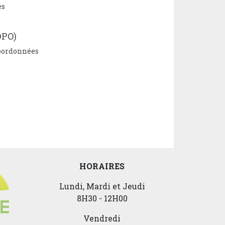
es
DPO)
coordonnées
HORAIRES
Lundi, Mardi et Jeudi
8H30 - 12H00
Vendredi