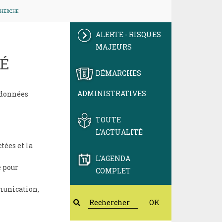
CHERCHE
ALERTE - RISQUES
MAJEURS
TÉ
DÉMARCHES
ADMINISTRATIVES
s données
TOUTE
L'ACTUALITÉ
tées et la
L'AGENDA
e pour
COMPLET
munication,
OK