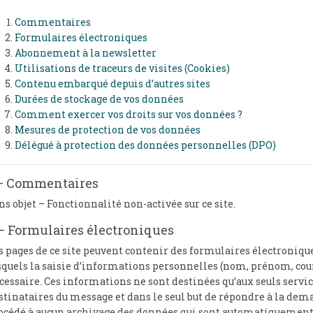
Commentaires
Formulaires électroniques
Abonnement à la newsletter
Utilisations de traceurs de visites (Cookies)
Contenu embarqué depuis d’autres sites
Durées de stockage de vos données
Comment exercer vos droits sur vos données ?
Mesures de protection de vos données
Délégué à protection des données personnelles (DPO)
 – Commentaires
ns objet – Fonctionnalité non-activée sur ce site.
– Formulaires électroniques
s pages de ce site peuvent contenir des formulaires électroniqu
squels la saisie d’informations personnelles (nom, prénom, cour
cessaire. Ces informations ne sont destinées qu’aux seuls servi
stinataires du message et dans le seul but de répondre à la deman
océdé à aucun archivage des données qui sont automatiquemen