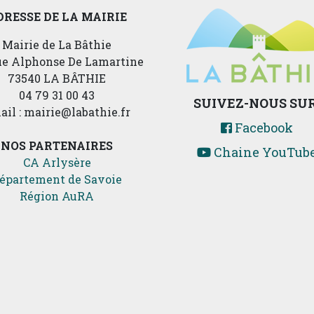
DRESSE DE LA MAIRIE
Mairie de La Bâthie
rue Alphonse De Lamartine
73540 LA BÂTHIE
04 79 31 00 43
SUIVEZ-NOUS SUR
ail : mairie@labathie.fr
Facebook
NOS PARTENAIRES
Chaine YouTub
CA Arlysère
épartement de Savoie
Région AuRA