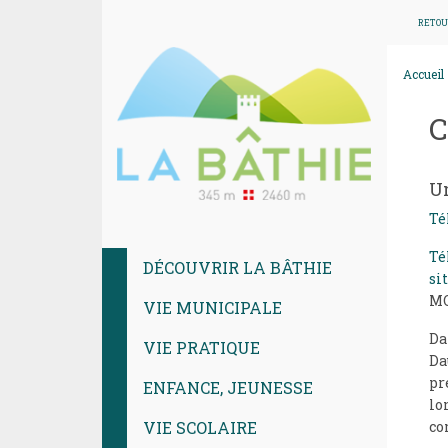
RETOU
Accueil
C
Un
Té
Té
DÉCOUVRIR LA BÂTHIE
si
MO
VIE MUNICIPALE
Da
VIE PRATIQUE
Da
pr
ENFANCE, JEUNESSE
lo
co
VIE SCOLAIRE