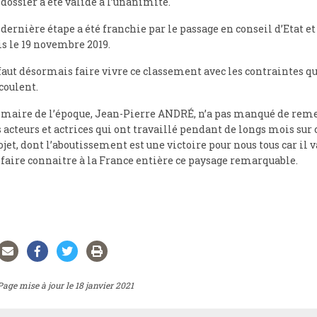
 dossier a été validé à l’unanimité.
 dernière étape a été franchie par le passage en conseil d’Etat et 
is le 19 novembre 2019.
 faut désormais faire vivre ce classement avec les contraintes qu
coulent.
 maire de l’époque, Jean-Pierre ANDRÉ, n’a pas manqué de reme
s acteurs et actrices qui ont travaillé pendant de longs mois sur 
ojet, dont l’aboutissement est une victoire pour nous tous car il
 faire connaitre à la France entière ce paysage remarquable.
Page mise à jour le 18 janvier 2021