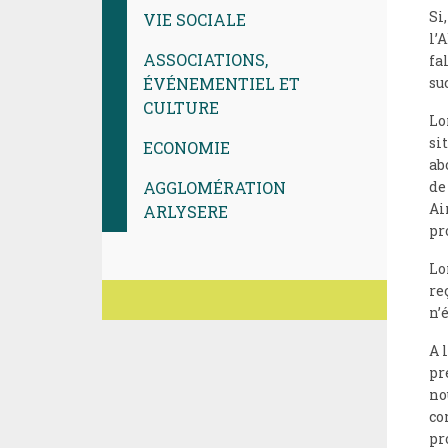
Si
VIE SOCIALE
l’
ASSOCIATIONS,
fa
su
ÉVÉNEMENTIEL ET
CULTURE
Lo
si
ECONOMIE
ab
de
AGGLOMÉRATION
Ai
ARLYSERE
pr
Lo
re
n’
A 
pr
no
co
pr