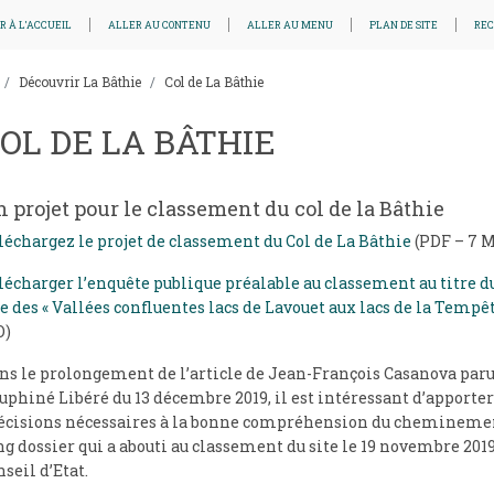
R À L'ACCUEIL
ALLER AU CONTENU
ALLER AU MENU
PLAN DE SITE
RE
Découvrir La Bâthie
Col de La Bâthie
OL DE LA BÂTHIE
 projet pour le classement du col de la Bâthie
léchargez le projet de classement du Col de La Bâthie
(PDF – 7 
lécharger l’enquête publique préalable au classement au titre d
te des « Vallées confluentes lacs de Lavouet aux lacs de la Tempêt
)
ns le prolongement de l’article de Jean-François Casanova paru
uphiné Libéré du 13 décembre 2019, il est intéressant d’apporter
écisions nécessaires à la bonne compréhension du cheminemen
ng dossier qui a abouti au classement du site le 19 novembre 2019
nseil d’Etat.