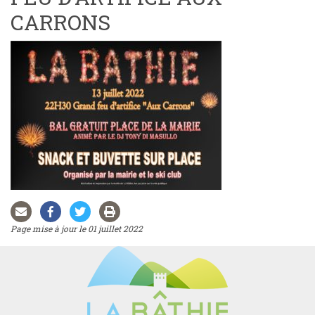
CARRONS
Page mise à jour le 01 juillet 2022