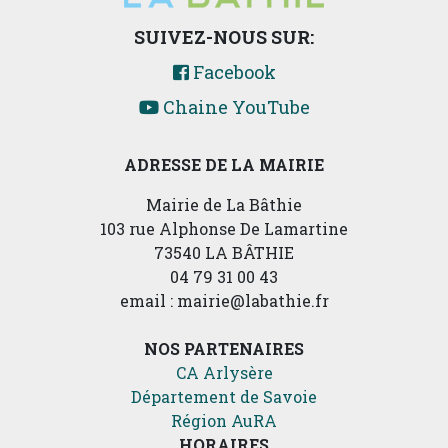
SUIVEZ-NOUS SUR:
Facebook
Chaine YouTube
ADRESSE DE LA MAIRIE
Mairie de La Bâthie
103 rue Alphonse De Lamartine
73540 LA BÂTHIE
04 79 31 00 43
email : mairie@labathie.fr
NOS PARTENAIRES
CA Arlysère
Département de Savoie
Région AuRA
HORAIRES