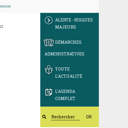
CHERCHE
ALERTE - RISQUES
22
MAJEURS
DÉMARCHES
ADMINISTRATIVES
TOUTE
L'ACTUALITÉ
L'AGENDA
COMPLET
OK