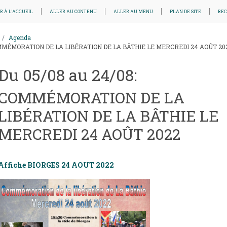
R À L'ACCUEIL
ALLER AU CONTENU
ALLER AU MENU
PLAN DE SITE
RE
Agenda
MÉMORATION DE LA LIBÉRATION DE LA BÂTHIE LE MERCREDI 24 AOÛT 20
Du 05/08 au 24/08:
COMMÉMORATION DE LA
LIBÉRATION DE LA BÂTHIE LE
MERCREDI 24 AOÛT 2022
Affiche BIORGES 24 AOUT 2022