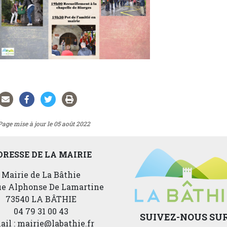
Page mise à jour le 05 août 2022
DRESSE DE LA MAIRIE
Mairie de La Bâthie
rue Alphonse De Lamartine
73540 LA BÂTHIE
04 79 31 00 43
SUIVEZ-NOUS SUR
ail : mairie@labathie.fr