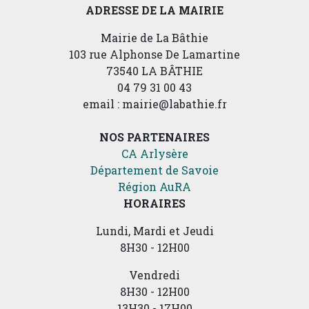
ADRESSE DE LA MAIRIE
Mairie de La Bâthie
103 rue Alphonse De Lamartine
73540 LA BÂTHIE
04 79 31 00 43
email : mairie@labathie.fr
NOS PARTENAIRES
CA Arlysère
Département de Savoie
Région AuRA
HORAIRES
Lundi, Mardi et Jeudi
8H30 - 12H00
Vendredi
8H30 - 12H00
13H30 - 17H00