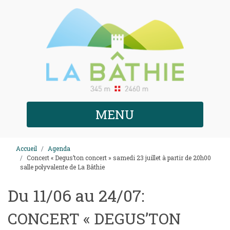
MENU
Accueil
Agenda
Concert « Degus’ton concert » samedi 23 juillet à partir de 20h00
salle polyvalente de La Bâthie
Du 11/06 au 24/07:
CONCERT « DEGUS’TON