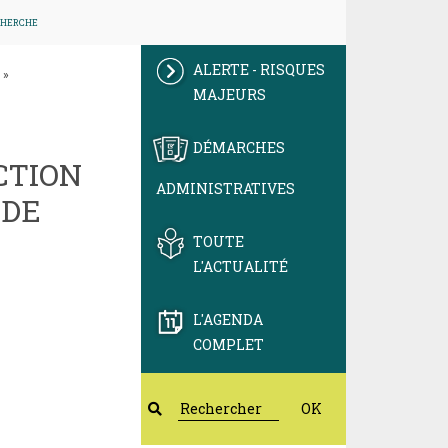
CHERCHE
ALERTE - RISQUES
 »
MAJEURS
DÉMARCHES
CTION
ADMINISTRATIVES
 DE
TOUTE
L'ACTUALITÉ
L'AGENDA
COMPLET
OK