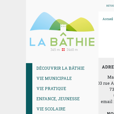
RETOU
Accueil
ADRE
DÉCOUVRIR LA BÂTHIE
Mai
VIE MUNICIPALE
103 rue 
VIE PRATIQUE
7
ENFANCE, JEUNESSE
email 
VIE SCOLAIRE
NO